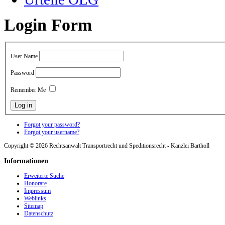
Login Form
User Name
Password
Remember Me
Forgot your password?
Forgot your username?
Copyright © 2026 Rechtsanwalt Transportrecht und Speditionsrecht - Kanzlei Bartholl
Informationen
Erweiterte Suche
Honorare
Impressum
Weblinks
Sitemap
Datenschutz