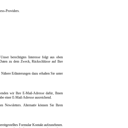
ess-Providers.
nser berechtigtes Interesse folgt aus oben
 Daten zu dem Zweck, Rückschlüsse auf Ihre
Nähere Erläuterungen dazu erhalten Sie unter
wenden wir Ihre E-Mail-Adresse dafür, Ihnen
abe einer E-Mail-Adresse ausreichend.
n Newsletters. Alternativ können Sie Ihren
bereitgestelltes Formular Kontakt aufzunehmen.