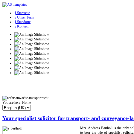
§ Startseite
§ Unser Team
§ Standorte
§ Kontakt
You are here:
Home
Your specialist solicitor for transport- and conveyance-l
Mrs. Andreas Bartholl is the only so
to bear the title of specialist
solici