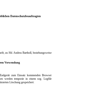
ieblichen Datenschutzbeauftragten
hrift, zu Hd. Andrea Bartholl, beziehungsweise
eren Verwendung
m Endgerät zum Einsatz kommenden Browser
nen werden temporär in einem sog. Logfile
tisierten Löschung gespeichert: