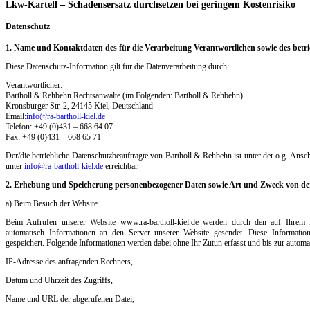
Lkw-Kartell – Schadensersatz durchsetzen bei geringem Kostenrisiko
Datenschutz
1. Name und Kontaktdaten des für die Verarbeitung Verantwortlichen sowie des betr
Diese Datenschutz-Information gilt für die Datenverarbeitung durch:
Verantwortlicher:
Bartholl & Rehbehn Rechtsanwälte (im Folgenden: Bartholl & Rehbehn)
Kronsburger Str. 2, 24145 Kiel, Deutschland
Email:
info@ra-bartholl-kiel.de
Telefon: +49 (0)431 – 668 64 07
Fax: +49 (0)431 – 668 65 71
Der/die betriebliche Datenschutzbeauftragte von Bartholl & Rehbehn ist unter der o.g. Ansc
unter
info@ra-bartholl-kiel.de
erreichbar.
2. Erhebung und Speicherung personenbezogener Daten sowie Art und Zweck von d
a) Beim Besuch der Website
Beim Aufrufen unserer Website www.ra-bartholl-kiel.de werden durch den auf Ihre
automatisch Informationen an den Server unserer Website gesendet. Diese Informatio
gespeichert. Folgende Informationen werden dabei ohne Ihr Zutun erfasst und bis zur automa
IP-Adresse des anfragenden Rechners,
Datum und Uhrzeit des Zugriffs,
Name und URL der abgerufenen Datei,