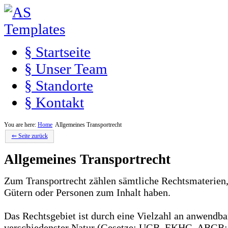
§ Startseite
§ Unser Team
§ Standorte
§ Kontakt
You are here:
Home
Allgemeines Transportrecht
⇐ Seite zurück
Allgemeines Transportrecht
Zum Transportrecht zählen sämtliche Rechtsmaterien,
Gütern oder Personen zum Inhalt haben.
Das Rechtsgebiet ist durch eine Vielzahl an anwendba
verschiedenster Natur (Gesetze: UGB, EKHG, ABGB; 