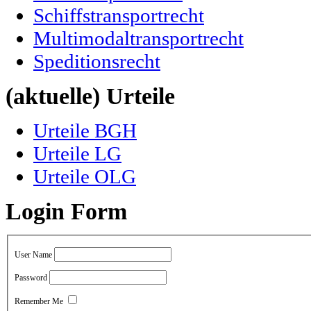
Schiffstransportrecht
Multimodaltransportrecht
Speditionsrecht
(aktuelle) Urteile
Urteile BGH
Urteile LG
Urteile OLG
Login Form
User Name
Password
Remember Me